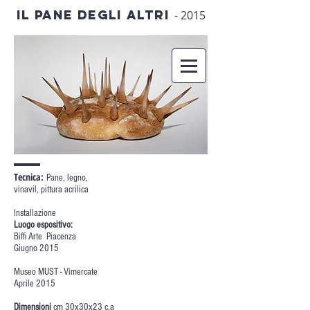
IL PANE DEGLI ALTRI
- 2015
Tecnica:
Pane, legno,
vinavil, pittura acrilica
Installazione
Luogo espositivo:
Biffi Arte Piacenza
Giugno 2015
Museo MUST - Vimercate
Aprile 2015
Dimensioni
cm 30x30x23 c.a